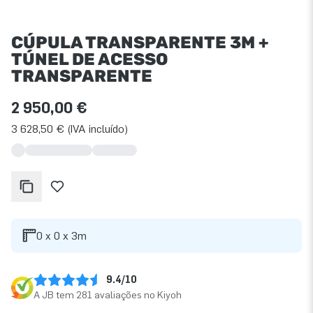
CÚPULA TRANSPARENTE 3M +
TÚNEL DE ACESSO
TRANSPARENTE
2 950,00 €
3 628,50 € (IVA incluído)
0 x 0 x 3m
9.4/10
A JB tem 281 avaliações no Kiyoh