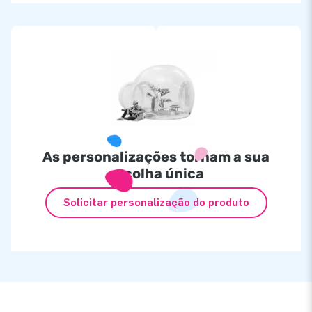
As personalizações tornam a sua
escolha única
Solicitar personalização do produto