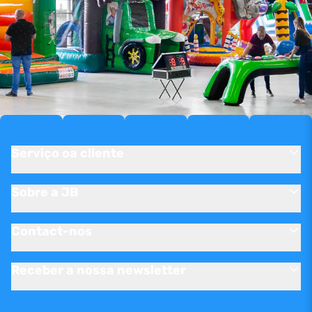
Serviço oa cliente
Sobre a JB
Contact-nos
Receber a nossa newsletter