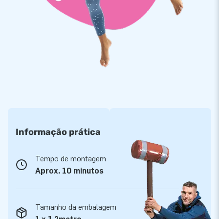
serviço. Naturalmente, recebes uma garantia para a tua
tenda em bolha insuflável. Se houver algo de errado, estamos
à tua disposição!
Informação prática
Tempo de montagem
Aprox. 10 minutos
Tamanho da embalagem