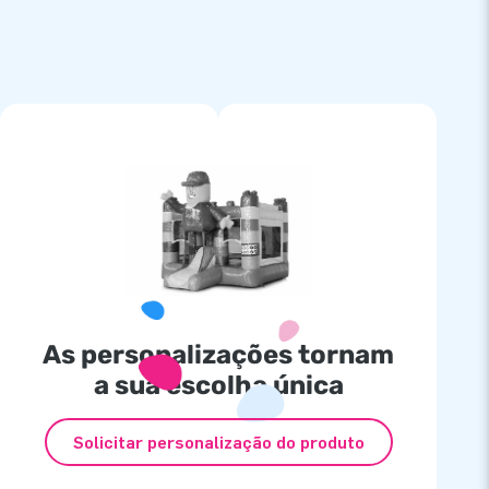
As personalizações tornam
a sua escolha única
Solicitar personalização do produto