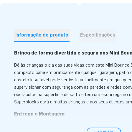
Informação do produto
Especificações
Brinca de forma divertida e segura nos Mini Bou
Dê às crianças o dia das suas vidas com este Mini Bounce S
compacto cabe em praticamente qualquer garagem, patio ou
castelo insuflável pode ser instalar facilmente em qualquer
supervisionar com segurança com as paredes e redes con
obstáculos na superfície de salto e tem um escorrega no 
Superblocks dará a muitas crianças e aos seus clientes um 
Entrega e Montagem
Monte o insuflável Mini Bounce Superblocks com facilidad