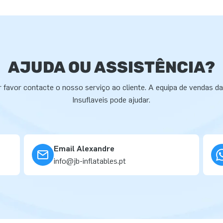
AJUDA OU ASSISTÊNCIA?
 favor contacte o nosso serviço ao cliente. A equipa de vendas d
Insuflaveis pode ajudar.
Email Alexandre
info@jb-inflatables.pt