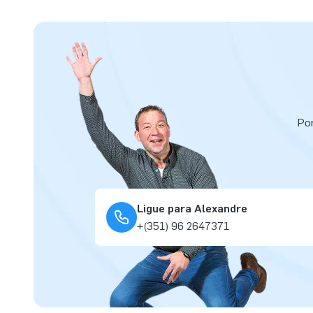
Por
Ligue para Alexandre
+(351) 96 2647371