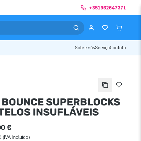
+351962647371
Sobre nós
Serviço
Contato
I BOUNCE SUPERBLOCKS
TELOS INSUFLÁVEIS
00 €
 (IVA incluído)