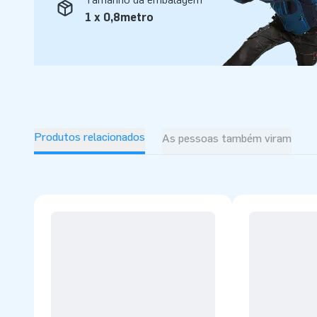
1 x 0,8metro
Produtos relacionados
As pessoas também viram