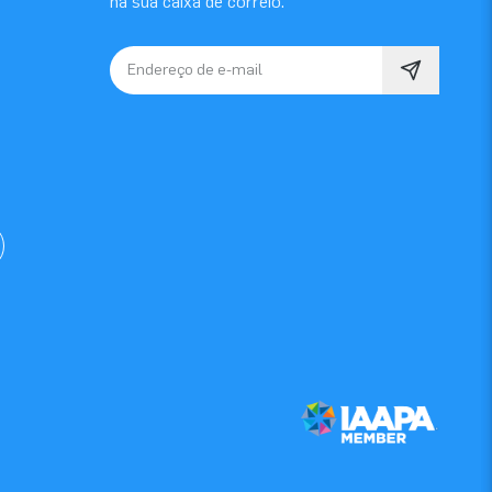
na sua caixa de correio.
Endereço de e-mail