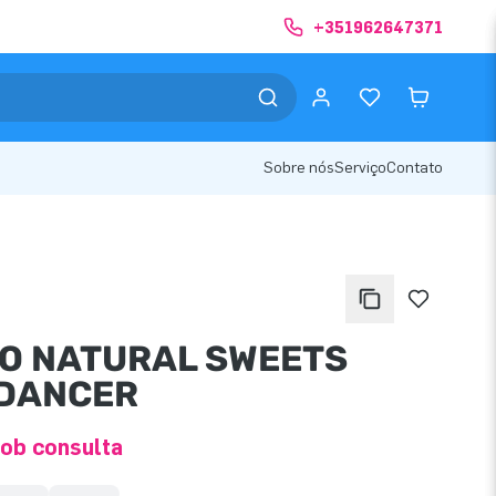
+351962647371
Sobre nós
Serviço
Contato
O NATURAL SWEETS
DANCER
ob consulta