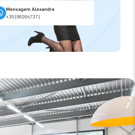
Mensagem Alexandre
+351962647371