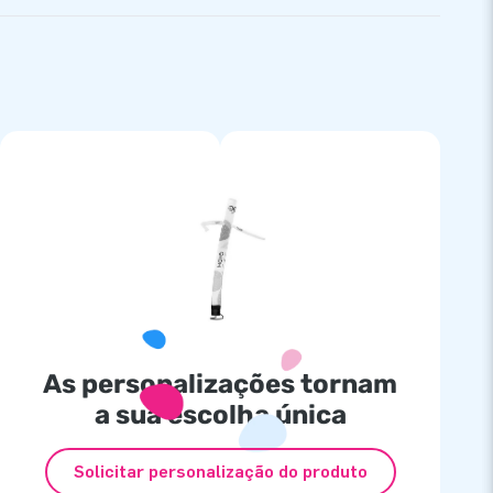
As personalizações tornam
a sua escolha única
Solicitar personalização do produto