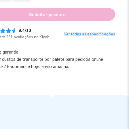
Solicitar produto
9.4/10
Ver todas as especificações
em 281 avaliações no Kiyoh
e garantia
 custos de transporte por palete para pedidos online
ck? Encomende hoje, envio amanhã.