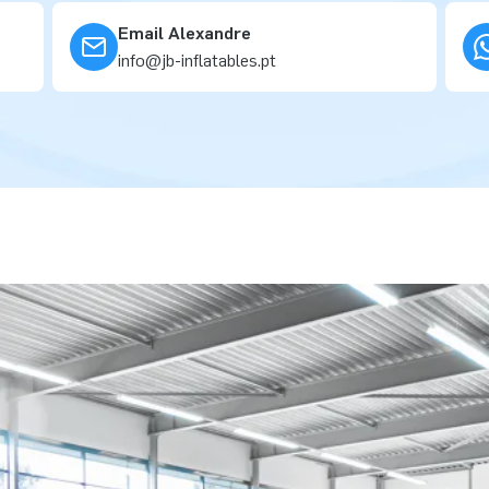
Email Alexandre
info@jb-inflatables.pt