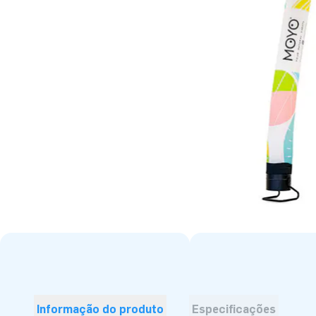
Informação do produto
Especificações