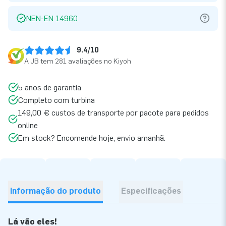
NEN-EN 14960
9.4/10
A JB tem 281 avaliações no Kiyoh
5 anos de garantia
Completo com turbina
149,00 € custos de transporte por pacote para pedidos
online
Em stock? Encomende hoje, envio amanhã.
Informação do produto
Especificações
Lá vão eles!