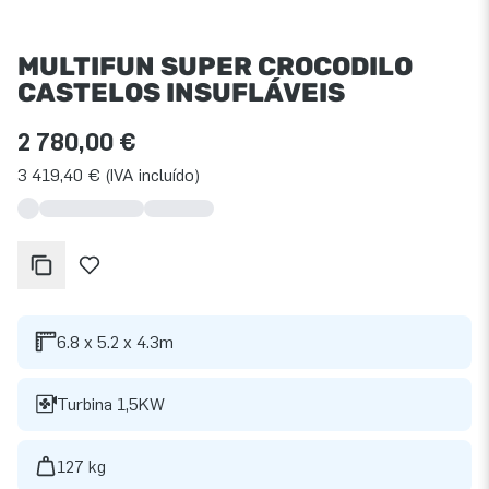
MULTIFUN SUPER CROCODILO
CASTELOS INSUFLÁVEIS
2 780,00 €
3 419,40 € (IVA incluído)
6.8 x 5.2 x 4.3m
Turbina 1,5KW
127 kg