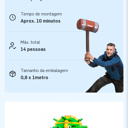
únicos. Os nossos clientes confiam no nosso serviço
profissional e de entrega. Chamam-nos Criadores de
Tempo de montagem
Grandeza.
Aprox. 10 minutos
Máx. total
14 pessoas
Tamanho da embalagem
0,9 x 1metro