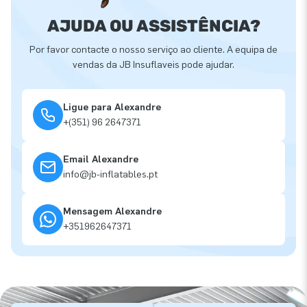
AJUDA OU ASSISTÊNCIA?
Por favor contacte o nosso serviço ao cliente. A equipa de
vendas da JB Insuflaveis pode ajudar.
Ligue para Alexandre
+(351) 96 2647371
Email Alexandre
info@jb-inflatables.pt
Mensagem Alexandre
+351962647371