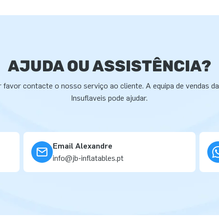
AJUDA OU ASSISTÊNCIA?
 favor contacte o nosso serviço ao cliente. A equipa de vendas d
Insuflaveis pode ajudar.
Email Alexandre
info@jb-inflatables.pt