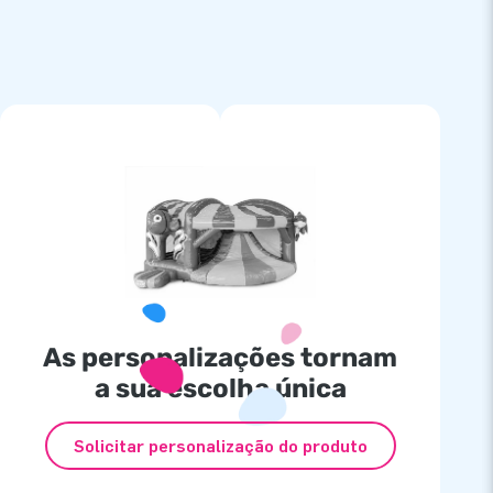
As personalizações tornam
a sua escolha única
Solicitar personalização do produto