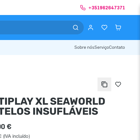
+351962647371
Sobre nós
Serviço
Contato
TIPLAY XL SEAWORLD
TELOS INSUFLÁVEIS
00 €
 (IVA incluído)