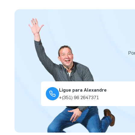
Por
Ligue para Alexandre
+(351) 96 2647371