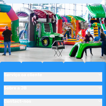
Serviço oa cliente
Sobre a JB
Contact-nos