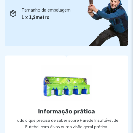
algo de errado, estamos à tua disposição!
Tamanho da embalagem
1 x 1,2metro
Informação prática
Tudo o que precisa de saber sobre Parede Insuflável de
Futebol com Alvos numa visão geral prática.