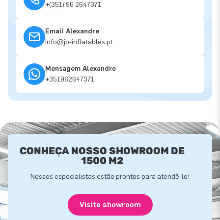
+(351) 96 2647371
Email Alexandre
info@jb-inflatables.pt
Mensagem Alexandre
+351962647371
CONHEÇA NOSSO SHOWROOM DE
1500 M2
Nossos especialistas estão prontos para atendê-lo!
Visite showroom