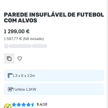
PAREDE INSUFLÁVEL DE FUTEBOL
COM ALVOS
1 299,00 €
1 597,77 € (IVA incluído)
1.3 x 6 x 2.2m
Turbina 1,1KW
9.4/10