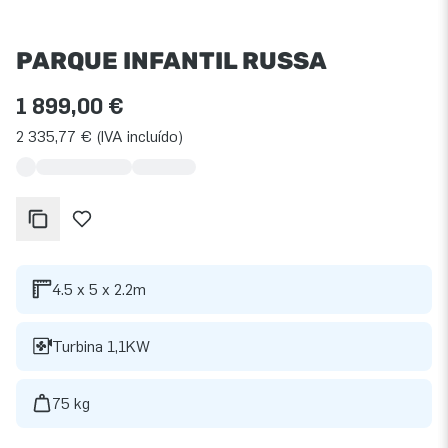
PARQUE INFANTIL RUSSA
1 899,00 €
2 335,77 € (IVA incluído)
4.5 x 5 x 2.2m
Turbina 1,1KW
75 kg