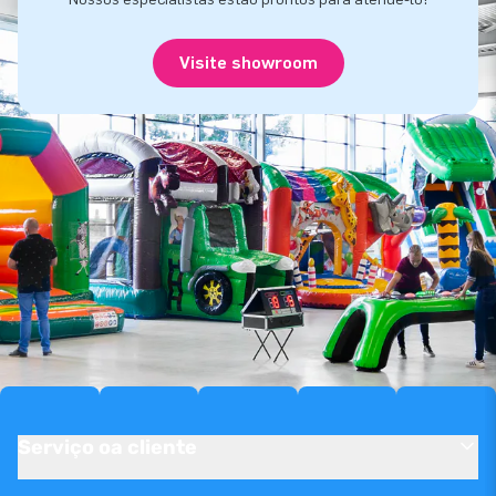
Visite showroom
Serviço oa cliente