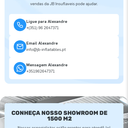
vendas da JB Insuflaveis pode ajudar.
Ligue para Alexandre
+(351) 96 2647371
Email Alexandre
info@jb-inflatables.pt
Mensagem Alexandre
+351962647371
CONHEÇA NOSSO SHOWROOM DE
1500 M2
Nossos especialistas estão prontos para atendê-lo!