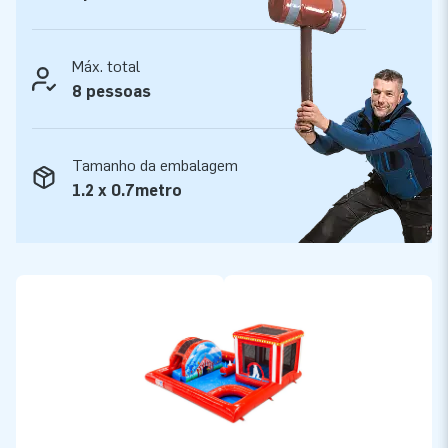
Máx. total
8 pessoas
Tamanho da embalagem
1.2 x 0.7metro