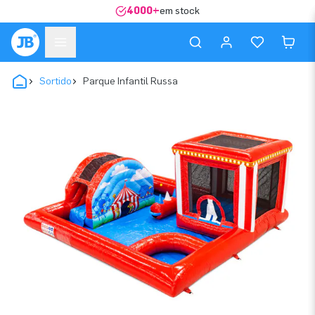
4000+
em stock
Sortido
Parque Infantil Russa