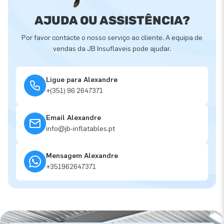
AJUDA OU ASSISTÊNCIA?
Por favor contacte o nosso serviço ao cliente. A equipa de
vendas da JB Insuflaveis pode ajudar.
Ligue para Alexandre
+(351) 96 2647371
Email Alexandre
info@jb-inflatables.pt
Mensagem Alexandre
+351962647371