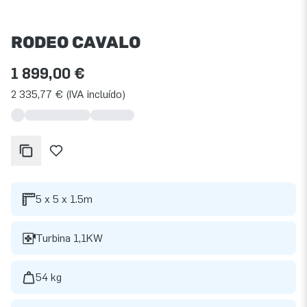
RODEO CAVALO
1 899,00 €
2 335,77 € (IVA incluído)
5 x 5 x 1.5m
Turbina 1,1KW
54 kg