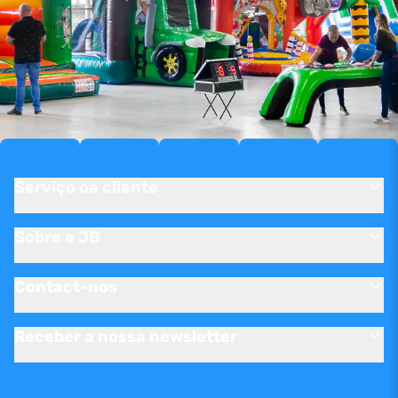
Serviço oa cliente
Sobre a JB
Contact-nos
Receber a nossa newsletter