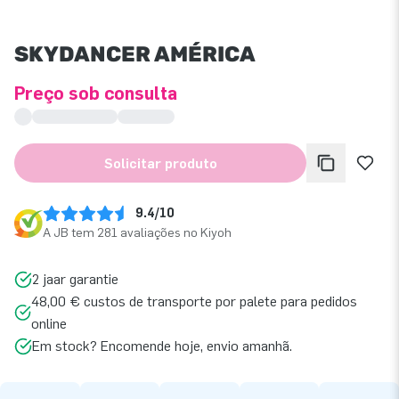
SKYDANCER AMÉRICA
Preço sob consulta
Solicitar produto
9.4/10
A JB tem 281 avaliações no Kiyoh
2 jaar garantie
48,00 € custos de transporte por palete para pedidos
online
Em stock? Encomende hoje, envio amanhã.