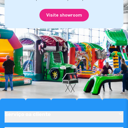
Visite showroom
Serviço oa cliente