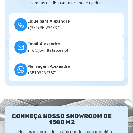
vendas da JB Insuflaveis pode ajudar.
Ligue para Alexandre
+(351) 96 2647371
Email Alexandre
info@jb-inflatables.pt
Mensagem Alexandre
+351962647371
CONHEÇA NOSSO SHOWROOM DE
1500 M2
Nossos especialistas estão prontos para atendê-lo!