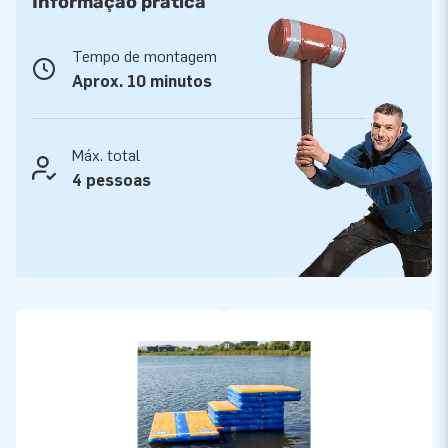
Informação prática
Tempo de montagem
Aprox. 10 minutos
Máx. total
4 pessoas