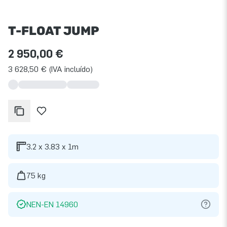
T-FLOAT JUMP
2 950,00 €
3 628,50 € (IVA incluído)
3.2 x 3.83 x 1m
75 kg
NEN-EN 14960