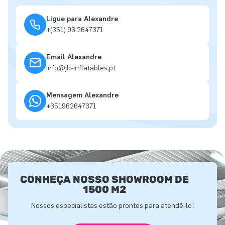
Ligue para Alexandre
+(351) 96 2647371
Email Alexandre
info@jb-inflatables.pt
Mensagem Alexandre
+351962647371
CONHEÇA NOSSO SHOWROOM DE
1500 M2
Nossos especialistas estão prontos para atendê-lo!