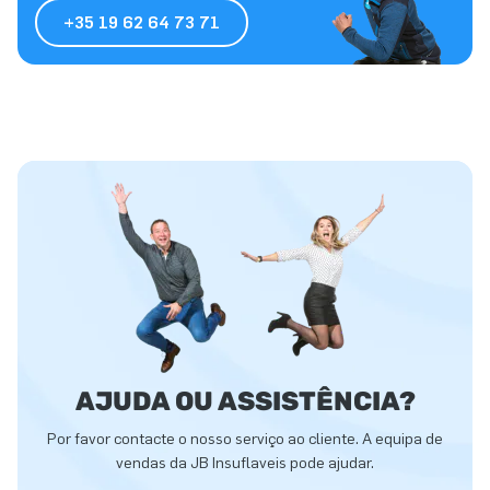
+35 19 62 64 73 71
AJUDA OU ASSISTÊNCIA?
Por favor contacte o nosso serviço ao cliente. A equipa de
vendas da JB Insuflaveis pode ajudar.