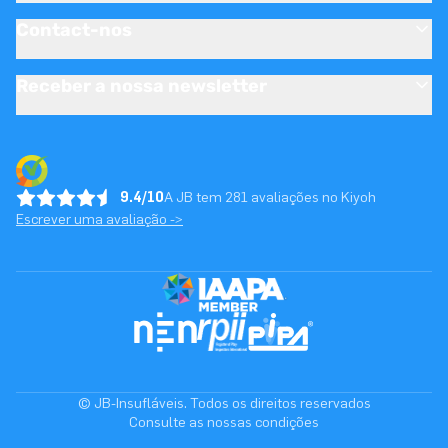
Contact-nos
Receber a nossa newsletter
9.4/10
A JB tem 281 avaliações no Kiyoh
Escrever uma avaliação ->
© JB-Insufláveis. Todos os direitos reservados
Consulte as nossas condições