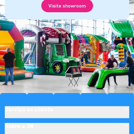
Visite showroom
Serviço oa cliente
Sobre a JB