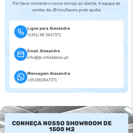
Por favor contacte o nosso serviço ao cliente. A equipa de
vendas da JB Insuflaveis pode ajudar.
Ligue para Alexandre
+(351) 96 2647371
Email Alexandre
info@jb-inflatables.pt
Mensagem Alexandre
+351962647371
CONHEÇA NOSSO SHOWROOM DE
1500 M2