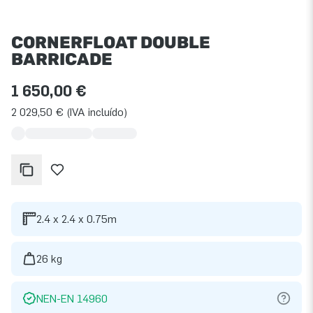
CORNERFLOAT DOUBLE
BARRICADE
1 650,00 €
2 029,50 € (IVA incluído)
2.4 x 2.4 x 0.75m
26 kg
NEN-EN 14960