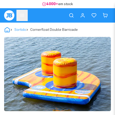
4000+
em stock
Sortido
Cornerfloat Double Barricade