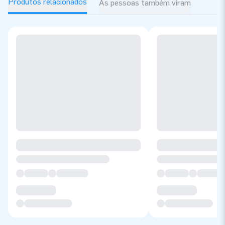
Produtos relacionados
As pessoas também viram