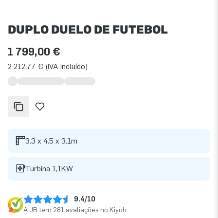
DUPLO DUELO DE FUTEBOL
1 799,00 €
2 212,77 € (IVA incluído)
3.3 x 4.5 x 3.1m
Turbina 1,1KW
9.4/10
A JB tem 281 avaliações no Kiyoh