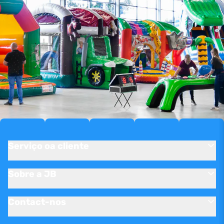
Serviço oa cliente
Sobre a JB
Contact-nos