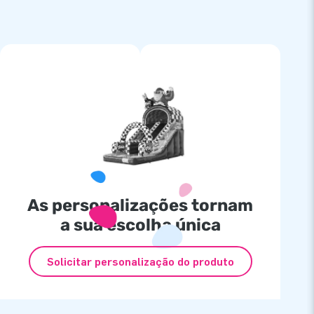
As personalizações tornam
a sua escolha única
Solicitar personalização do produto