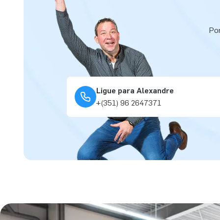
Por
Ligue para Alexandre
+(351) 96 2647371