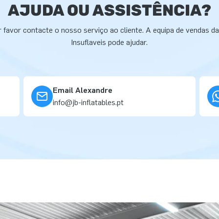
AJUDA OU ASSISTÊNCIA?
 favor contacte o nosso serviço ao cliente. A equipa de vendas d
Insuflaveis pode ajudar.
Email Alexandre
info@jb-inflatables.pt