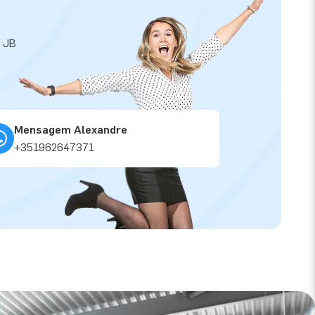
a JB
Mensagem Alexandre
+351962647371