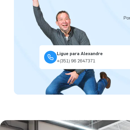
Por
Ligue para Alexandre
+(351) 96 2647371