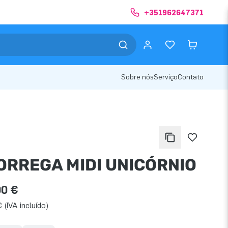
+351962647371
Sobre nós
Serviço
Contato
ORREGA MIDI UNICÓRNIO
00 €
 (IVA incluído)