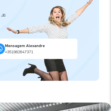
a JB
Mensagem Alexandre
+351962647371