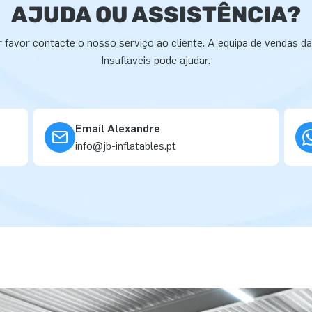
AJUDA OU ASSISTÊNCIA?
 favor contacte o nosso serviço ao cliente. A equipa de vendas d
Insuflaveis pode ajudar.
Email Alexandre
info@jb-inflatables.pt