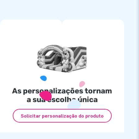
As personalizações tornam
a sua escolha única
Solicitar personalização do produto