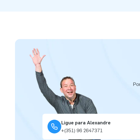
Por
Ligue para Alexandre
+(351) 96 2647371