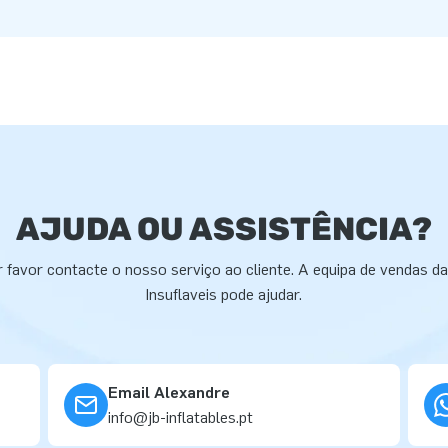
AJUDA OU ASSISTÊNCIA?
 favor contacte o nosso serviço ao cliente. A equipa de vendas d
Insuflaveis pode ajudar.
Email Alexandre
info@jb-inflatables.pt