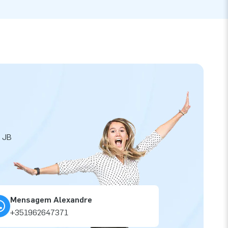
a JB
Mensagem Alexandre
+351962647371