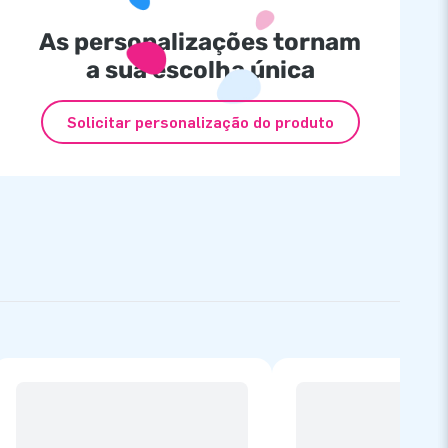
As personalizações tornam
a sua escolha única
Solicitar personalização do produto