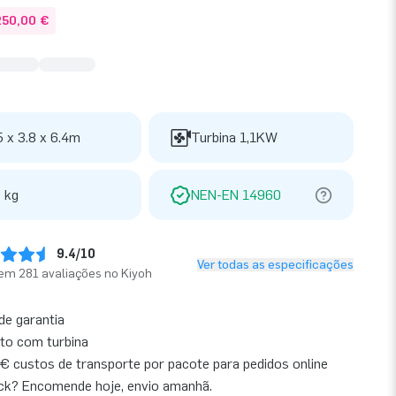
250,00 €
5 x 3.8 x 6.4m
Turbina 1,1KW
 kg
NEN-EN 14960
9.4/10
Ver todas as especificações
em 281 avaliações no Kiyoh
de garantia
to com turbina
€ custos de transporte por pacote para pedidos online
ck? Encomende hoje, envio amanhã.