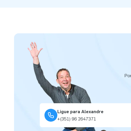
Por
Ligue para Alexandre
+(351) 96 2647371