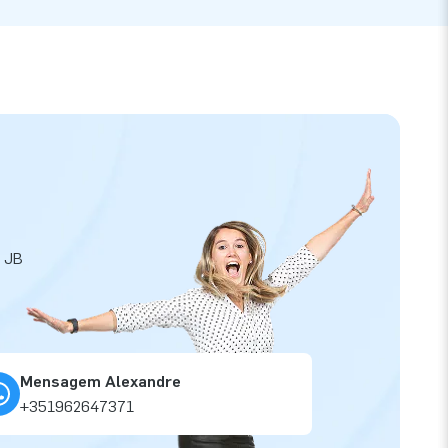
a JB
Mensagem Alexandre
+351962647371