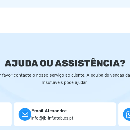
AJUDA OU ASSISTÊNCIA?
 favor contacte o nosso serviço ao cliente. A equipa de vendas d
Insuflaveis pode ajudar.
Email Alexandre
info@jb-inflatables.pt