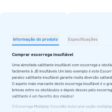
Informação do produto
Especificações
Comprar escorrega insuflável
Uma almofada saltitante insuflável com escorrega e obstá
facilmente à JB Insufláveis Um belo exemplo é este Escorr
paraíso saltitante insuflável garante muita diversão salta
O aspeto mais marcante deste escorrega insuflável é o gra
brincas entre os obstáculos e depois desces pelo escorreg
saltitante é um favorito dos miúdos!
O Escorrega Multiplay Crocodilo inclui uma seção multipla