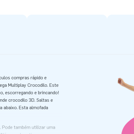
culos compras rápido e
ega Multiplay Crocodilo. Este
ndo, escorregando e brincando!
nde crocodilo 3D. Saltas e
a abaixo. Esta almofada
y. Pode também utilizar uma