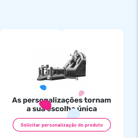
As personalizações tornam
a sua escolha única
Solicitar personalização do produto