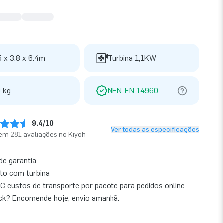
5 x 3.8 x 6.4m
Turbina 1,1KW
 kg
NEN-EN 14960
9.4/10
Ver todas as especificações
em 281 avaliações no Kiyoh
de garantia
to com turbina
€ custos de transporte por pacote para pedidos online
ck? Encomende hoje, envio amanhã.