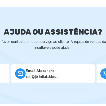
AJUDA OU ASSISTÊNCIA?
 favor contacte o nosso serviço ao cliente. A equipa de vendas d
Insuflaveis pode ajudar.
Email Alexandre
info@jb-inflatables.pt