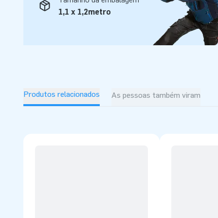
1,1 x 1,2metro
Produtos relacionados
As pessoas também viram