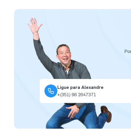
Por
Ligue para Alexandre
+(351) 96 2647371