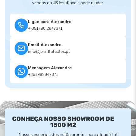
vendas da JB Insuflaveis pode ajudar.
Ligue para Alexandre
+(351) 96 2647371
Email Alexandre
info@jb-inflatables.pt
Mensagem Alexandre
+351962647371
CONHEÇA NOSSO SHOWROOM DE
1500 M2
Nossos especialistas estão prontos para atendê-lo!