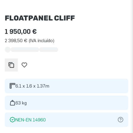
FLOATPANEL CLIFF
1 950,00 €
2 398,50 € (IVA incluído)
6.1 x 1.6 x 1.37m
63 kg
NEN-EN 14960