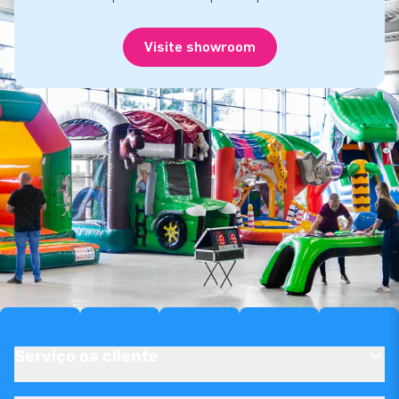
Visite showroom
Serviço oa cliente