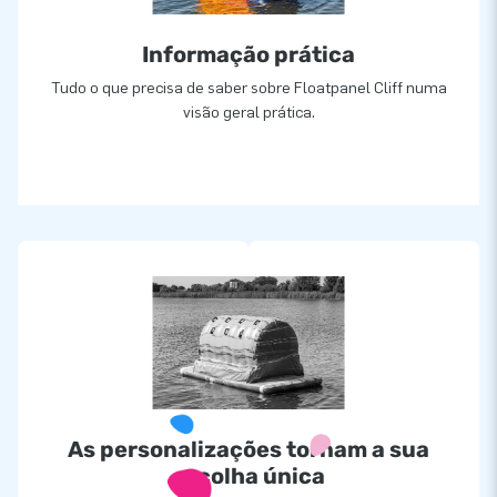
Informação prática
Tudo o que precisa de saber sobre Floatpanel Cliff numa
visão geral prática.
As personalizações tornam a sua
escolha única