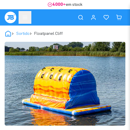
4000+
em stock
Sortido
Floatpanel Cliff