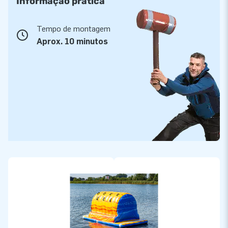
Informação prática
Tempo de montagem
Aprox. 10 minutos