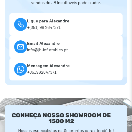
vendas da JB Insuflaveis pode ajudar.
Ligue para Alexandre
+(351) 96 2647371
Email Alexandre
info@jb-inflatables.pt
Mensagem Alexandre
+351962647371
CONHEÇA NOSSO SHOWROOM DE
1500 M2
Nossos especialistas estão prontos para atendê-lo!