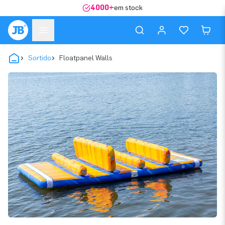
4000+
em stock
Sortido
Floatpanel Walls