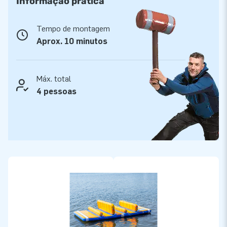
Informação prática
Tempo de montagem
Aprox. 10 minutos
Máx. total
4 pessoas