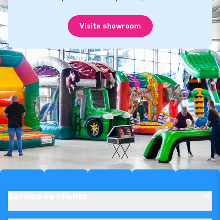
Visite showroom
Serviço oa cliente