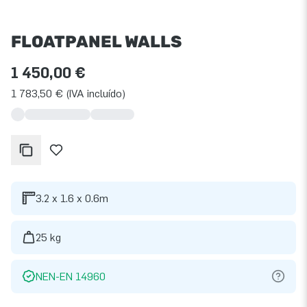
FLOATPANEL WALLS
1 450,00 €
1 783,50 € (IVA incluído)
3.2 x 1.6 x 0.6m
25 kg
NEN-EN 14960