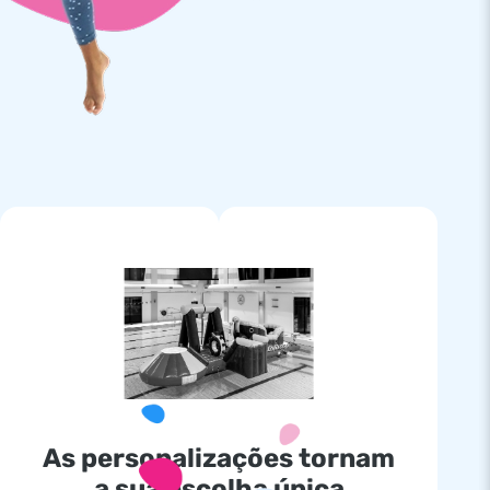
As personalizações tornam
a sua escolha única