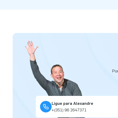
Por
Ligue para Alexandre
+(351) 96 2647371