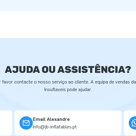
AJUDA OU ASSISTÊNCIA?
 favor contacte o nosso serviço ao cliente. A equipa de vendas d
Insuflaveis pode ajudar.
Email Alexandre
info@jb-inflatables.pt