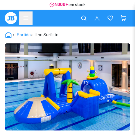
4000+
em stock
Sortido
Ilha Surfista