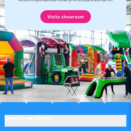
Visite showroom
Serviço oa cliente