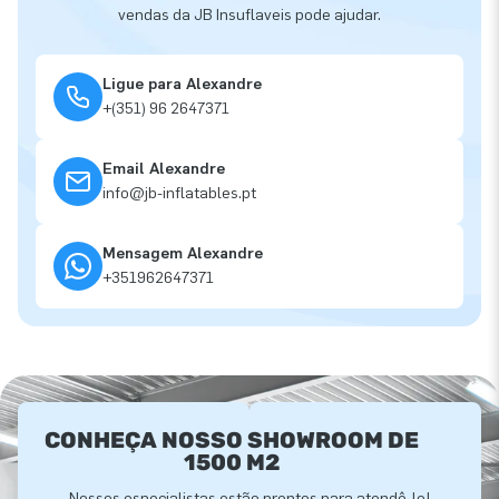
vendas da JB Insuflaveis pode ajudar.
Ligue para Alexandre
+(351) 96 2647371
Email Alexandre
info@jb-inflatables.pt
Mensagem Alexandre
+351962647371
CONHEÇA NOSSO SHOWROOM DE
1500 M2
Nossos especialistas estão prontos para atendê-lo!