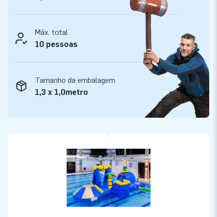
oferecer aos nossos clientes um serviço e entrega
profissional.
Máx. total
10 pessoas
Tamanho da embalagem
1,3 x 1,0metro