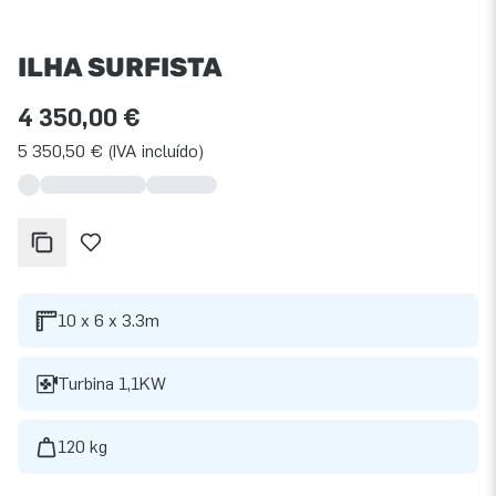
ILHA SURFISTA
4 350,00 €
5 350,50 € (IVA incluído)
10 x 6 x 3.3m
Turbina 1,1KW
120 kg