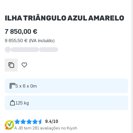
ILHA TRIÂNGULO AZUL AMARELO
7 850,00 €
9 655,50 € (IVA incluído)
5 x 6 x 0m
125 kg
9.4/10
A JB tem 281 avaliações no Kiyoh