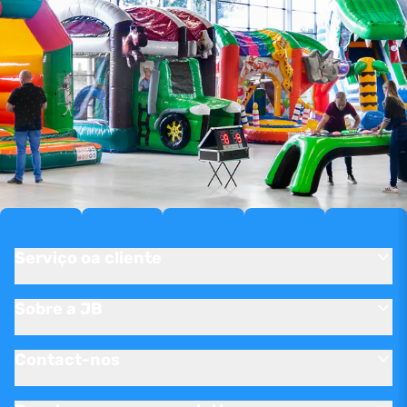
Serviço oa cliente
Sobre a JB
Contact-nos