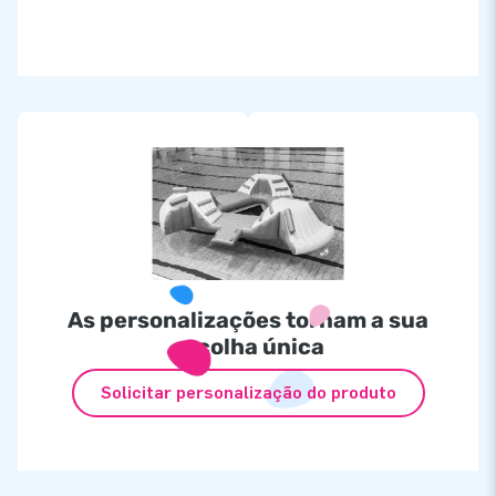
As personalizações tornam a sua
escolha única
Solicitar personalização do produto