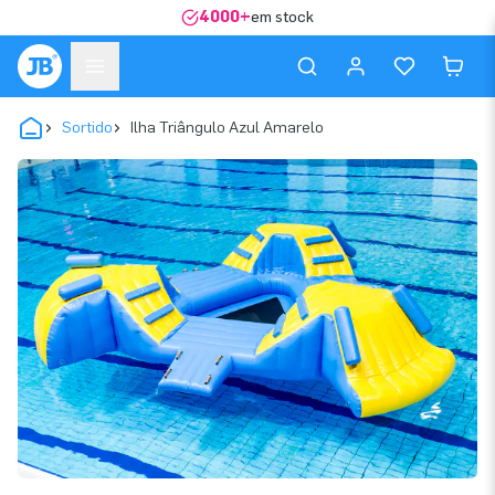
4000+
em stock
Sortido
Ilha Triângulo Azul Amarelo