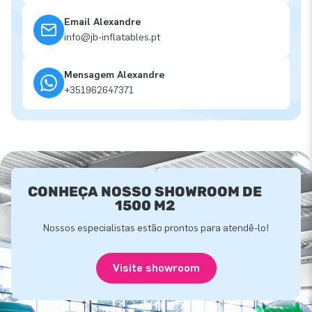
Email Alexandre
info@jb-inflatables.pt
Mensagem Alexandre
+351962647371
CONHEÇA NOSSO SHOWROOM DE
1500 M2
Nossos especialistas estão prontos para atendê-lo!
Visite showroom