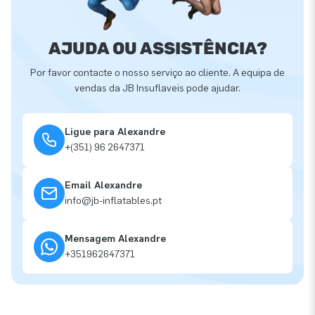
AJUDA OU ASSISTÊNCIA?
Por favor contacte o nosso serviço ao cliente. A equipa de
vendas da JB Insuflaveis pode ajudar.
Ligue para Alexandre
+(351) 96 2647371
Email Alexandre
info@jb-inflatables.pt
Mensagem Alexandre
+351962647371