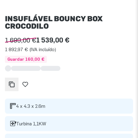
INSUFLÁVEL BOUNCY BOX
CROCODILO
1 699,00 €
1 539,00 €
1 892,97 € (IVA incluído)
Guardar 160,00 €
4 x 4.3 x 2.6m
Turbina 1,1KW