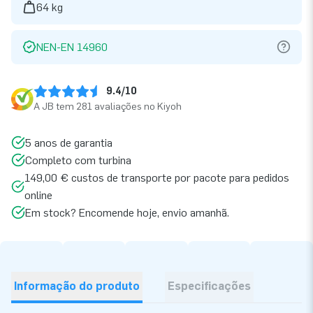
64 kg
NEN-EN 14960
9.4/10
A JB tem 281 avaliações no Kiyoh
5 anos de garantia
Completo com turbina
149,00 € custos de transporte por pacote para pedidos
online
Em stock? Encomende hoje, envio amanhã.
Informação do produto
Especificações