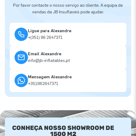
Por favor contacte o nosso serviço ao cliente. A equipa de
vendas da JB Insuflaveis pode ajudar.
Ligue para Alexandre
+(351) 96 2647371
Email Alexandre
info@jb-inflatables.pt
Mensagem Alexandre
+351962647371
CONHEÇA NOSSO SHOWROOM DE
1500 M2