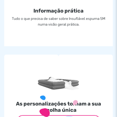
Informação prática
Tudo o que precisa de saber sobre Insuflável espuma 5M
numa visão geral prática.
As personalizações tornam a sua
escolha única