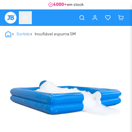
4000+
em stock
Sortido
Insuflável espuma 5M