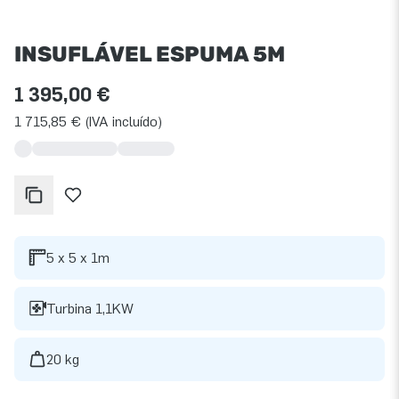
INSUFLÁVEL ESPUMA 5M
1 395,00 €
1 715,85 € (IVA incluído)
5 x 5 x 1m
Turbina 1,1KW
20 kg