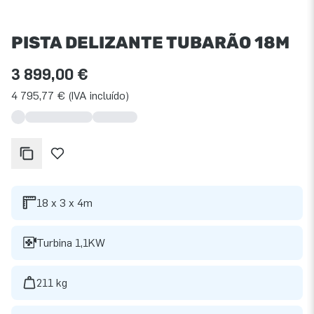
PISTA DELIZANTE TUBARÃO 18M
3 899,00 €
4 795,77 € (IVA incluído)
18 x 3 x 4m
Turbina 1,1KW
211 kg