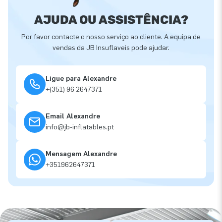
AJUDA OU ASSISTÊNCIA?
Por favor contacte o nosso serviço ao cliente. A equipa de
vendas da JB Insuflaveis pode ajudar.
Ligue para Alexandre
+(351) 96 2647371
Email Alexandre
info@jb-inflatables.pt
Mensagem Alexandre
+351962647371