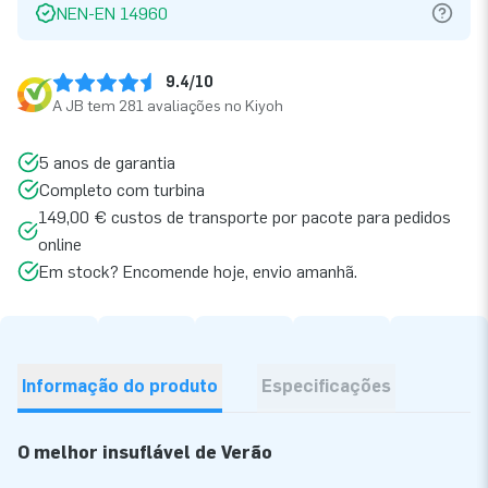
NEN-EN 14960
9.4/10
A JB tem 281 avaliações no Kiyoh
5 anos de garantia
Completo com turbina
149,00 € custos de transporte por pacote para pedidos
online
Em stock? Encomende hoje, envio amanhã.
Informação do produto
Especificações
O melhor insuflável de Verão