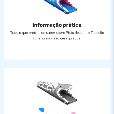
únicos. Os nossos clientes confiam no nosso serviço
profissional e de entrega. Chamam-nos Criadores de
Grandeza.
Informação prática
Tudo o que precisa de saber sobre Pista delizante Tubarão
18m numa visão geral prática.