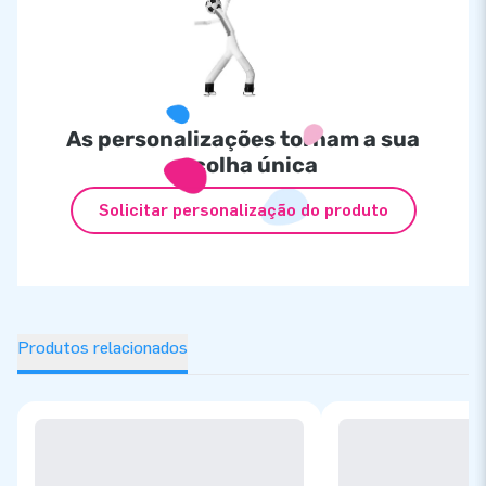
As personalizações tornam a sua
escolha única
Solicitar personalização do produto
Produtos relacionados