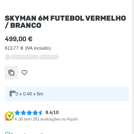
SKYMAN 6M FUTEBOL VERMELHO
/ BRANCO
499,00 €
613,77 € (IVA incluído)
0 x 0.46 x 6m
9.4/10
A JB tem 281 avaliações no Kiyoh