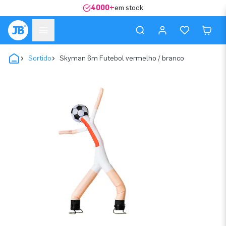
4000+
em stock
Sortido
Skyman 6m Futebol vermelho / branco