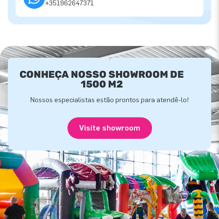
+351962647371
CONHEÇA NOSSO SHOWROOM DE
1500 M2
Nossos especialistas estão prontos para atendê-lo!
Visite showroom