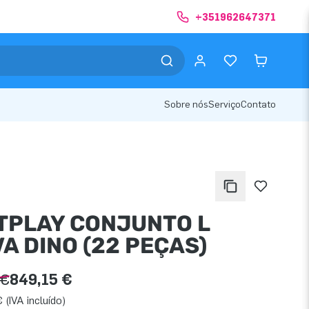
+351962647371
Sobre nós
Serviço
Contato
TPLAY CONJUNTO L
A DINO (22 PEÇAS)
 €
849,15 €
 (IVA incluído)