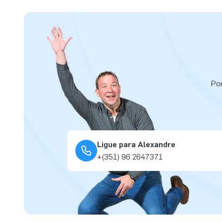
Por
Ligue para Alexandre
+(351) 96 2647371