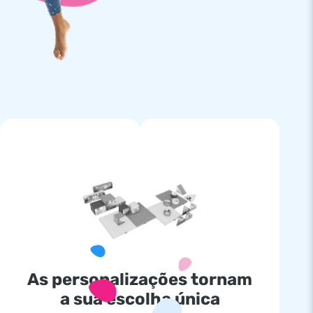
As personalizações tornam
a sua escolha única