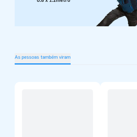
0.8 x 1.2metro
As pessoas também viram