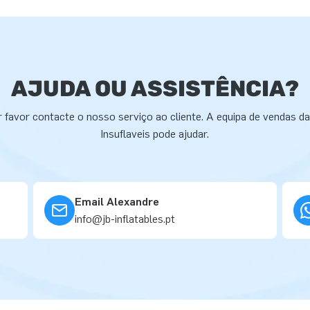
AJUDA OU ASSISTÊNCIA?
 favor contacte o nosso serviço ao cliente. A equipa de vendas d
Insuflaveis pode ajudar.
Email Alexandre
info@jb-inflatables.pt