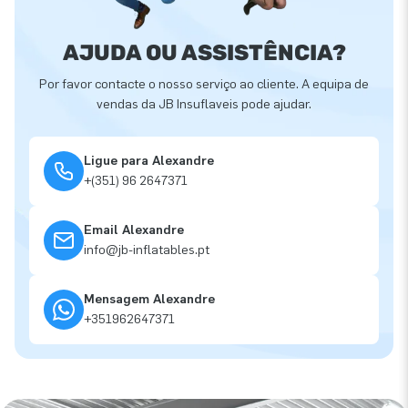
AJUDA OU ASSISTÊNCIA?
Por favor contacte o nosso serviço ao cliente. A equipa de
vendas da JB Insuflaveis pode ajudar.
Ligue para Alexandre
+(351) 96 2647371
Email Alexandre
info@jb-inflatables.pt
Mensagem Alexandre
+351962647371