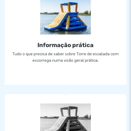
Informação prática
Tudo o que precisa de saber sobre Torre de escalada com
escorrega numa visão geral prática.