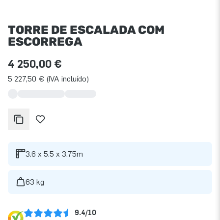
TORRE DE ESCALADA COM
ESCORREGA
4 250,00 €
5 227,50 € (IVA incluído)
3.6 x 5.5 x 3.75m
63 kg
9.4/10