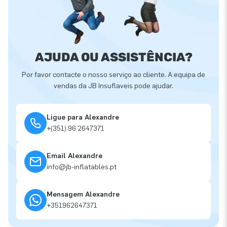
AJUDA OU ASSISTÊNCIA?
Por favor contacte o nosso serviço ao cliente. A equipa de
vendas da JB Insuflaveis pode ajudar.
Ligue para Alexandre
+(351) 96 2647371
Email Alexandre
info@jb-inflatables.pt
Mensagem Alexandre
+351962647371