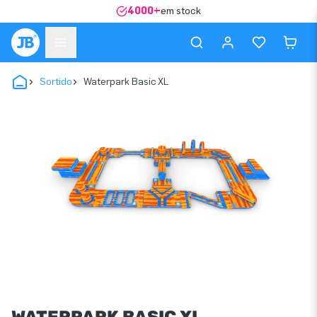
4000+
em stock
Sortido
Waterpark Basic XL
WATERPARK BASIC XL