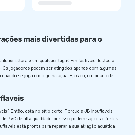
rações mais divertidas para o
alquer altura e em qualquer lugar. Em festivais, festas e
ção. Os jogadores podem ser atingidos apenas com algumas
quando se joga um jogo na água. E, claro, um pouco de
flaveis
is? Então, está no sítio certo. Porque a JB Insuflaveis
os de PVC de alta qualidade, por isso podem suportar fortes
uflaveis está pronta para reparar a sua atração aquática.