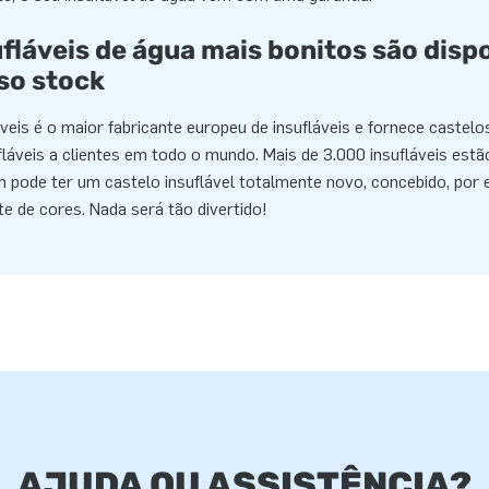
ufláveis de água mais bonitos são disp
so stock
veis é o maior fabricante europeu de insufláveis e fornece castelos
fláveis a clientes em todo o mundo. Mais de 3.000 insufláveis estã
pode ter um castelo insuflável totalmente novo, concebido, por 
te de cores. Nada será tão divertido!
AJUDA OU ASSISTÊNCIA?