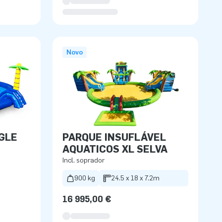
Novo
GLE
PARQUE INSUFLÁVEL
AQUATICOS XL SELVA
Incl. soprador
900 kg
24.5 x 18 x 7.2m
16 995,00 €