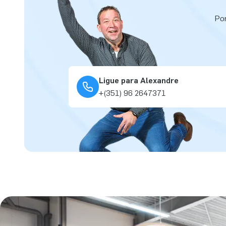
Por
Ligue para Alexandre
+(351) 96 2647371