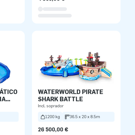
ÁTICO
WATERWORLD PIRATE
NA
SHARK BATTLE
Incl. soprador
1200 kg
36.5 x 20 x 8.5m
26 500,00 €