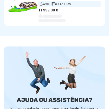
280 kg
16 x 6.4 x 4.3m
11 999,00 €
AJUDA OU ASSISTÊNCIA?
Por favor contacte o nosso serviço ao cliente. A equipa de