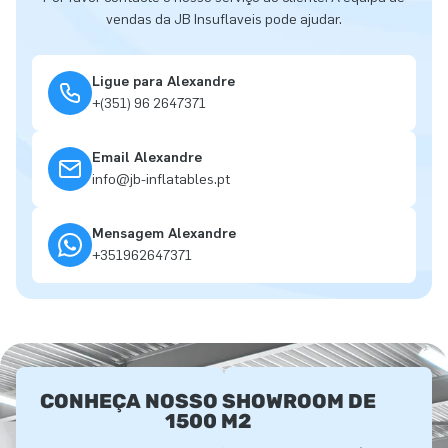
vendas da JB Insuflaveis pode ajudar.
Ligue para Alexandre
+(351) 96 2647371
Email Alexandre
info@jb-inflatables.pt
Mensagem Alexandre
+351962647371
CONHEÇA NOSSO SHOWROOM DE
1500 M2