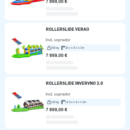
7 899,00 €
ROLLERSLIDE VERÃO
Incl. soprador
200 kg
16 x 4.9 x 4.3m
7 899,00 €
ROLLERSLIDE INVERVNO 2.0
Incl. soprador
235 kg
15.5 x 4.9 x 4.3m
7 899,00 €