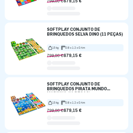
799,00 €
679,15 €
SOFTPLAY CONJUNTO DE
BRINQUEDOS SELVA DINO (11 PEÇAS)
15 kg
0.8 x 1.2 x 0.4m
799,00 €
679,15 €
SOFTPLAY CONJUNTO DE
BRINQUEDOS PIRATA MUNDO
MARINHO (11 PEÇAS)
15 kg
0.8 x 1.2 x 0.4m
799,00 €
679,15 €