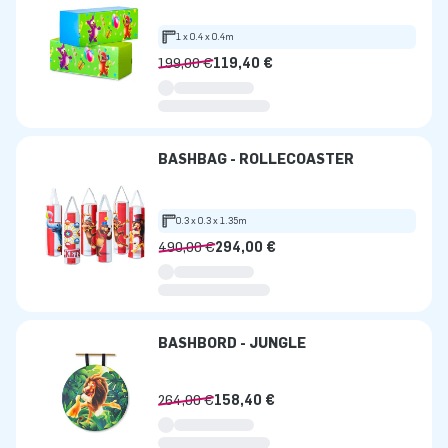
1 x 0.4 x 0.4m
199,00 €
119,40 €
BASHBAG - ROLLECOASTER
0.3 x 0.3 x 1.35m
490,00 €
294,00 €
BASHBORD - JUNGLE
264,00 €
158,40 €