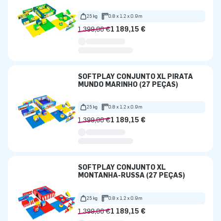
25 kg
0.8 x 1.2 x 0.9m
1 399,00 €
1 189,15 €
SOFTPLAY CONJUNTO XL PIRATA
MUNDO MARINHO (27 PEÇAS)
25 kg
0.8 x 1.2 x 0.9m
1 399,00 €
1 189,15 €
SOFTPLAY CONJUNTO XL
MONTANHA-RUSSA (27 PEÇAS)
25 kg
0.8 x 1.2 x 0.9m
1 399,00 €
1 189,15 €