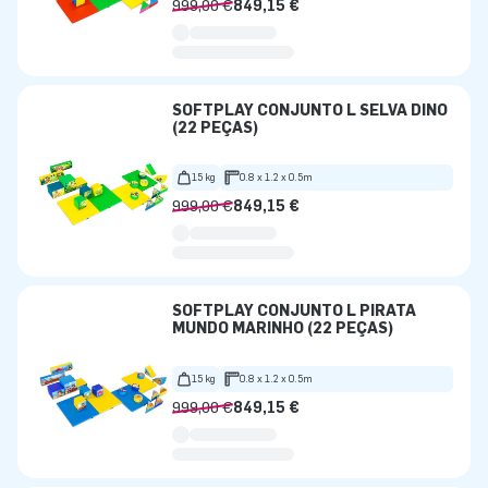
999,00 €
849,15 €
SOFTPLAY CONJUNTO L SELVA DINO
(22 PEÇAS)
15 kg
0.8 x 1.2 x 0.5m
999,00 €
849,15 €
SOFTPLAY CONJUNTO L PIRATA
MUNDO MARINHO (22 PEÇAS)
15 kg
0.8 x 1.2 x 0.5m
999,00 €
849,15 €