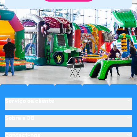
Serviço oa cliente
Sobre a JB
Contact-nos