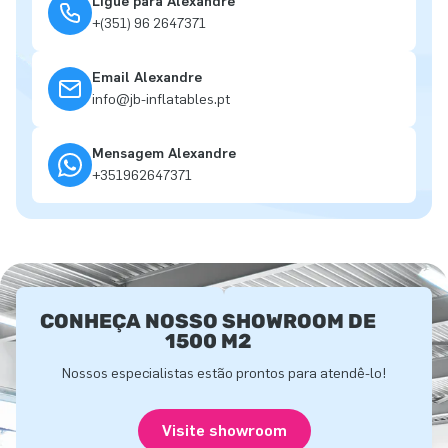
Ligue para Alexandre
+(351) 96 2647371
Email Alexandre
info@jb-inflatables.pt
Mensagem Alexandre
+351962647371
CONHEÇA NOSSO SHOWROOM DE
1500 M2
Nossos especialistas estão prontos para atendê-lo!
Visite showroom