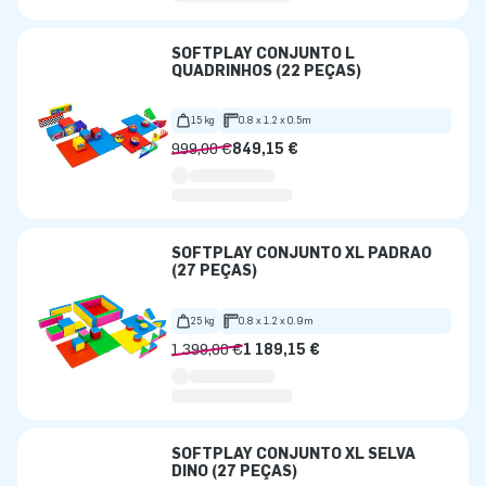
SOFTPLAY CONJUNTO L
QUADRINHOS (22 PEÇAS)
15 kg
0.8 x 1.2 x 0.5m
999,00 €
849,15 €
SOFTPLAY CONJUNTO XL PADRÃO
(27 PEÇAS)
25 kg
0.8 x 1.2 x 0.9m
1 399,00 €
1 189,15 €
SOFTPLAY CONJUNTO XL SELVA
DINO (27 PEÇAS)