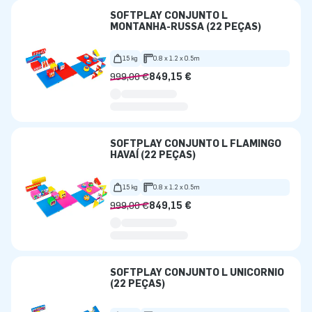
SOFTPLAY CONJUNTO L
MONTANHA-RUSSA (22 PEÇAS)
15 kg
0.8 x 1.2 x 0.5m
999,00 €
849,15 €
SOFTPLAY CONJUNTO L FLAMINGO
HAVAÍ (22 PEÇAS)
15 kg
0.8 x 1.2 x 0.5m
999,00 €
849,15 €
SOFTPLAY CONJUNTO L UNICÓRNIO
(22 PEÇAS)