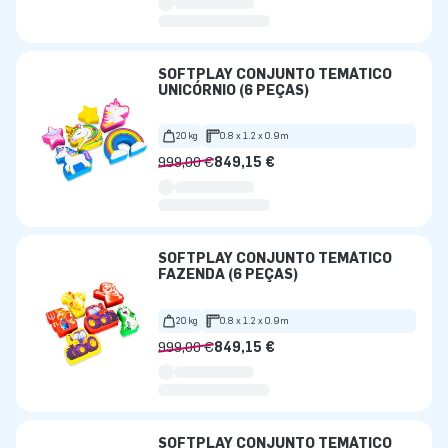
SOFTPLAY CONJUNTO TEMÁTICO
UNICÓRNIO (6 PEÇAS)
20 kg
0.8 x 1.2 x 0.9m
999,00 €
849,15 €
SOFTPLAY CONJUNTO TEMÁTICO
FAZENDA (6 PEÇAS)
20 kg
0.8 x 1.2 x 0.9m
999,00 €
849,15 €
SOFTPLAY CONJUNTO TEMÁTICO