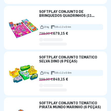
SOFTPLAY CONJUNTO DE
BRINQUEDOS QUADRINHOS (11
PEÇAS)
15 kg
0.8 x 1.2 x 0.4m
799,00 €
679,15 €
SOFTPLAY CONJUNTO TEMÁTICO
SELVA DINO (6 PEÇAS)
20 kg
0.8 x 1.2 x 0.9m
999,00 €
849,15 €
SOFTPLAY CONJUNTO TEMÁTICO
PIRATA MUNDO MARINHO (6 PEÇAS)