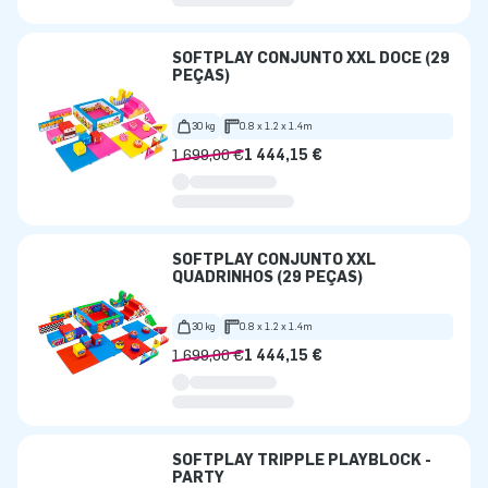
SOFTPLAY CONJUNTO XXL DOCE (29
PEÇAS)
30 kg
0.8 x 1.2 x 1.4m
1 699,00 €
1 444,15 €
SOFTPLAY CONJUNTO XXL
QUADRINHOS (29 PEÇAS)
30 kg
0.8 x 1.2 x 1.4m
1 699,00 €
1 444,15 €
SOFTPLAY TRIPPLE PLAYBLOCK -
PARTY