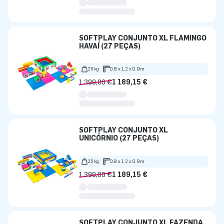
SOFTPLAY CONJUNTO XL FLAMINGO
HAVAÍ (27 PEÇAS)
25 kg
0.8 x 1.2 x 0.9m
1 399,00 €
1 189,15 €
SOFTPLAY CONJUNTO XL
UNICÓRNIO (27 PEÇAS)
25 kg
0.8 x 1.2 x 0.9m
1 399,00 €
1 189,15 €
SOFTPLAY CONJUNTO XL FAZENDA