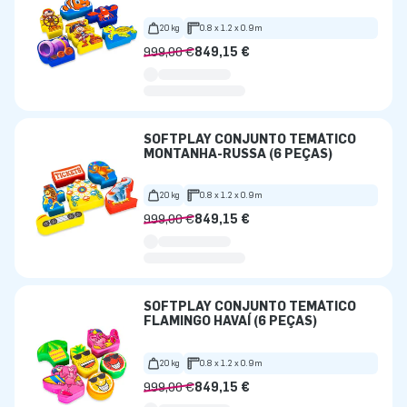
20 kg
0.8 x 1.2 x 0.9m
999,00 €
849,15 €
SOFTPLAY CONJUNTO TEMÁTICO
MONTANHA-RUSSA (6 PEÇAS)
20 kg
0.8 x 1.2 x 0.9m
999,00 €
849,15 €
SOFTPLAY CONJUNTO TEMÁTICO
FLAMINGO HAVAÍ (6 PEÇAS)
20 kg
0.8 x 1.2 x 0.9m
999,00 €
849,15 €