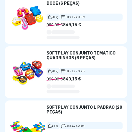
DOCE (6 PEÇAS)
20 kg
0.8 x 1.2 x 0.9m
999,00 €
849,15 €
SOFTPLAY CONJUNTO TEMÁTICO
QUADRINHOS (6 PEÇAS)
20 kg
0.8 x 1.2 x 0.9m
999,00 €
849,15 €
SOFTPLAY CONJUNTO L PADRÃO (29
PEÇAS)
15 kg
0.8 x 1.2 x 0.5m