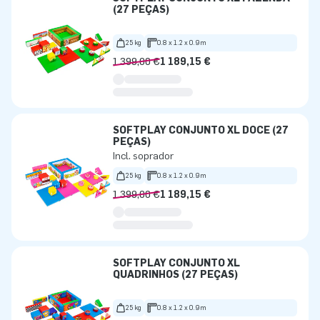
(27 PEÇAS)
25 kg
0.8 x 1.2 x 0.9m
1 399,00 €
1 189,15 €
SOFTPLAY CONJUNTO XL DOCE (27
PEÇAS)
Incl. soprador
25 kg
0.8 x 1.2 x 0.9m
1 399,00 €
1 189,15 €
SOFTPLAY CONJUNTO XL
QUADRINHOS (27 PEÇAS)
25 kg
0.8 x 1.2 x 0.9m