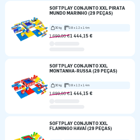
SOFTPLAY CONJUNTO XXL PIRATA
MUNDO MARINHO (29 PEÇAS)
30 kg
0.8 x 1.2 x 1.4m
1 699,00 €
1 444,15 €
SOFTPLAY CONJUNTO XXL
MONTANHA-RUSSA (29 PEÇAS)
30 kg
0.8 x 1.2 x 1.4m
1 699,00 €
1 444,15 €
SOFTPLAY CONJUNTO XXL
FLAMINGO HAVAÍ (29 PEÇAS)