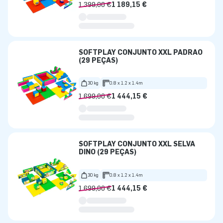
1 399,00 €
1 189,15 €
SOFTPLAY CONJUNTO XXL PADRÃO
(29 PEÇAS)
30 kg
0.8 x 1.2 x 1.4m
1 699,00 €
1 444,15 €
SOFTPLAY CONJUNTO XXL SELVA
DINO (29 PEÇAS)
30 kg
0.8 x 1.2 x 1.4m
1 699,00 €
1 444,15 €