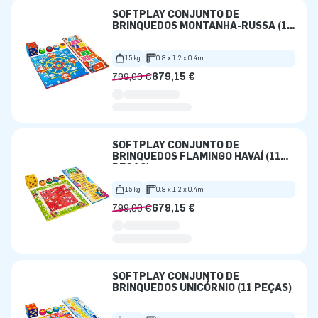
SOFTPLAY CONJUNTO DE
BRINQUEDOS MONTANHA-RUSSA (11
PEÇAS)
15 kg
0.8 x 1.2 x 0.4m
799,00 €
679,15 €
SOFTPLAY CONJUNTO DE
BRINQUEDOS FLAMINGO HAVAÍ (11
PEÇAS)
15 kg
0.8 x 1.2 x 0.4m
799,00 €
679,15 €
SOFTPLAY CONJUNTO DE
BRINQUEDOS UNICÓRNIO (11 PEÇAS)