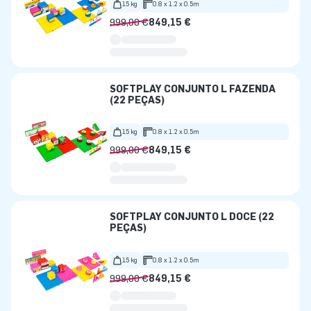
15 kg
0.8 x 1.2 x 0.5m
999,00 €
849,15 €
SOFTPLAY CONJUNTO L FAZENDA
(22 PEÇAS)
15 kg
0.8 x 1.2 x 0.5m
999,00 €
849,15 €
SOFTPLAY CONJUNTO L DOCE (22
PEÇAS)
15 kg
0.8 x 1.2 x 0.5m
999,00 €
849,15 €