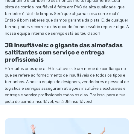
instantinho e também o desmontas muito rapidamente. Esta
pista de corrida insuflável é feita em PVC de alta qualidade, que
também é fácil de limpar. Será que alguma coisa corre mal?
Então é bom saberes que damos garantia da pista. E, de qualquer
forma, podes recorrer a nós quando for necessário reparar algo. A
nossa equipa interna de serviço está ao teu dispor!
JB Insufláveis: o gigante das almofadas
saltitantes com serviço e entrega
profissionais
Há muitos anos que a JB Insufláveis é um nome de confiança no
que se refere ao fornecimento de insufláveis de todos os tipos e
tamanhos. A nossa equipa de designers, vendedores e pessoal de
logística e serviços asseguram atrações insufláveis exclusivas e
entrega e serviço profissionais todos os dias. Por isso, para a tua
pista de corrida insuflável, vai à JB Insufláveis!