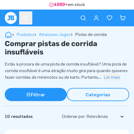
4000+
em stock
Produtos
Atraccoes Jogos
Pistas de corrida
Comprar pistas de corrida
insufláveis
Estás à procura de uma pista de corrida insuflável? Uma pista de
corrida insuflável é uma atração muito gira para quando quiseres
fazer corridas de minimotos ou de karts. Portanto,
...
Ler mais
Filtrar
Categorias
10 resultados
Ordenar por: