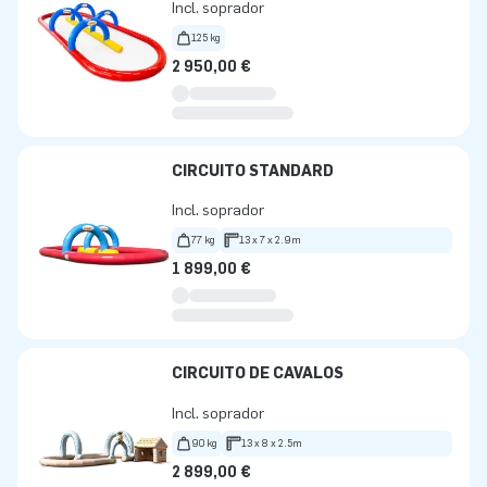
Incl. soprador
125 kg
2 950,00 €
CIRCUITO STANDARD
Incl. soprador
77 kg
13 x 7 x 2.9m
1 899,00 €
CIRCUITO DE CAVALOS
Incl. soprador
90 kg
13 x 8 x 2.5m
2 899,00 €