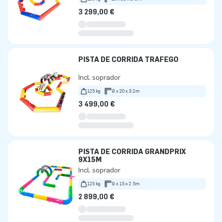
3 299,00 €
PISTA DE CORRIDA TRÁFEGO
Incl. soprador
125 kg
9 x 20 x 3.2m
3 499,00 €
PISTA DE CORRIDA GRANDPRIX
9X15M
Incl. soprador
125 kg
9 x 15 x 2.5m
2 899,00 €