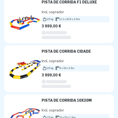
PISTA DE CORRIDA F1 DELUXE
Incl. soprador
125 kg
11.2 x 20.6 x 3.9m
3 999,00 €
PISTA DE CORRIDA CIDADE
Incl. soprador
125 kg
9 x 20 x 3.5m
3 999,00 €
PISTA DE CORRIDA 10X20M
Incl. soprador
125 kg
10 x 20 x 2.9m