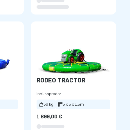
RODEO TRACTOR
Incl. soprador
59 kg
5 x 5 x 1.5m
1 899,00 €