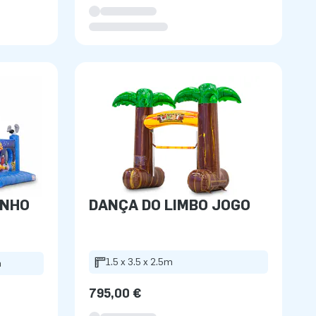
INHO
DANÇA DO LIMBO JOGO
1.5 x 3.5 x 2.5m
m
795,00 €