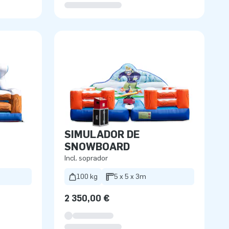
SIMULADOR DE
SNOWBOARD
Incl. soprador
100 kg
5 x 5 x 3m
2 350,00 €