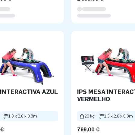
INTERACTIVA AZUL
IPS MESA INTERAC
VERMELHO
1.3 x 2.6 x 0.8m
20 kg
1.3 x 2.6 x 0.8m
 €
799,00 €