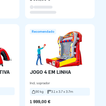
Recomendado
TIVA
JOGO 4 EM LINHA
Incl. soprador
90 kg
3.1 x 3.7 x 3.7m
1 999,00 €