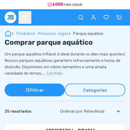
4000+
em stock
Produtos
Atraccoes Jogos
Parque aquático
Comprar parque aquático
Um parque aquático inflável é ideal durante os dias mais quentes!
Nossos parques aquáticos garantem refrescamento e horas de
diversão. Disponíveis em vários tamanhos e uma ampla
variedade de temas.
...
Ler mais
Filtrar
Categorias
25 resultados
Ordenar por: