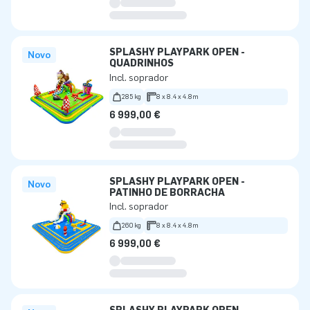
SPLASHY PLAYPARK OPEN -
Novo
QUADRINHOS
Incl. soprador
285 kg
8 x 8.4 x 4.8m
6 999,00 €
SPLASHY PLAYPARK OPEN -
Novo
PATINHO DE BORRACHA
Incl. soprador
260 kg
8 x 8.4 x 4.8m
6 999,00 €