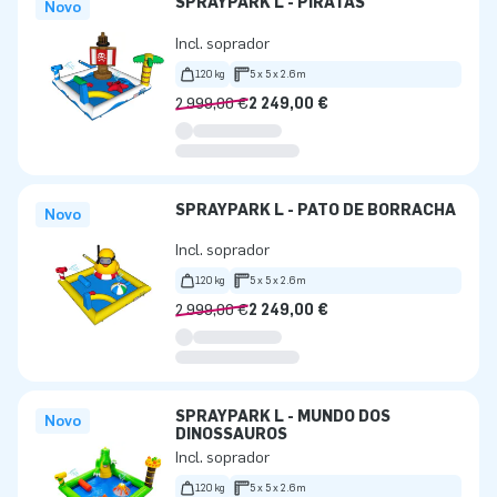
SPRAYPARK L - PIRATAS
Novo
Incl. soprador
120 kg
5 x 5 x 2.6m
2 999,00 €
2 249,00 €
SPRAYPARK L - PATO DE BORRACHA
Novo
Incl. soprador
120 kg
5 x 5 x 2.6m
2 999,00 €
2 249,00 €
SPRAYPARK L - MUNDO DOS
Novo
DINOSSAUROS
Incl. soprador
120 kg
5 x 5 x 2.6m