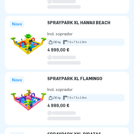
SPRAYPARK XL HAWAII BEACH
Novo
Incl. soprador
150 kg
7.5 x 7.5 x 2.8m
4 999,00 €
SPRAYPARK XL FLAMINGO
Novo
Incl. soprador
150 kg
7.5 x 7.5 x 2.8m
4 999,00 €