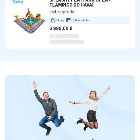
SPLASHY PLAYPARK OPEN -
Novo
FLAMINGO DO HAVAÍ
Incl. soprador
260 kg
8 x 8.4 x 4.8m
6 999,00 €