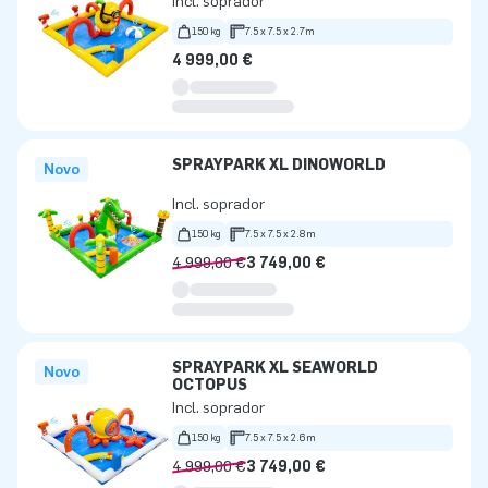
Incl. soprador
150 kg
7.5 x 7.5 x 2.7m
4 999,00 €
SPRAYPARK XL DINOWORLD
Novo
Incl. soprador
150 kg
7.5 x 7.5 x 2.8m
4 999,00 €
3 749,00 €
SPRAYPARK XL SEAWORLD
Novo
OCTOPUS
Incl. soprador
150 kg
7.5 x 7.5 x 2.6m
4 999,00 €
3 749,00 €