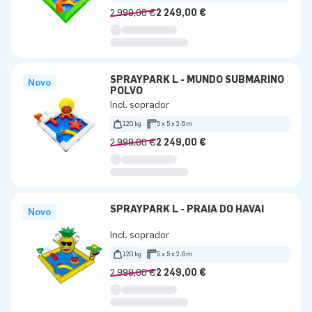
2 999,00 €
2 249,00 €
SPRAYPARK L - MUNDO SUBMARINO
Novo
POLVO
Incl. soprador
120 kg
5 x 5 x 2.6m
2 999,00 €
2 249,00 €
SPRAYPARK L - PRAIA DO HAVAI
Novo
Incl. soprador
120 kg
5 x 5 x 2.6m
2 999,00 €
2 249,00 €