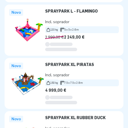
SPRAYPARK L - FLAMINGO
Novo
Incl. soprador
120 kg
5 x 5 x 2.6m
2 999,00 €
2 249,00 €
SPRAYPARK XL PIRATAS
Novo
Incl. soprador
150 kg
7.5 x 7.5 x 2.8m
4 999,00 €
SPRAYPARK XL RUBBER DUCK
Novo