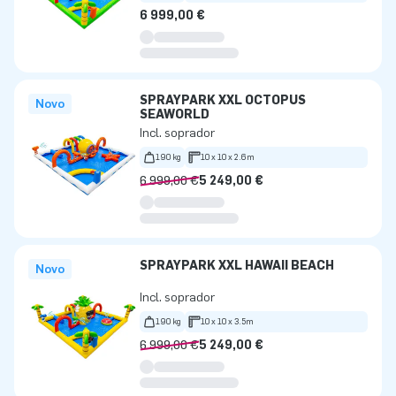
6 999,00 €
SPRAYPARK XXL OCTOPUS
Novo
SEAWORLD
Incl. soprador
190 kg
10 x 10 x 2.6m
6 999,00 €
5 249,00 €
SPRAYPARK XXL HAWAII BEACH
Novo
Incl. soprador
190 kg
10 x 10 x 3.5m
6 999,00 €
5 249,00 €