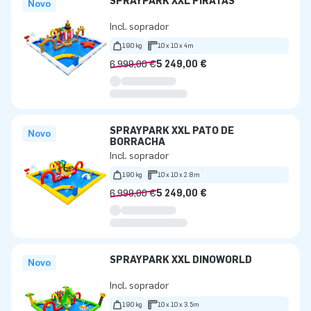
SPRAYPARK XXL PIRATAS
Novo
Incl. soprador
190 kg
10 x 10 x 4m
6 999,00 €
5 249,00 €
SPRAYPARK XXL PATO DE
Novo
BORRACHA
Incl. soprador
190 kg
10 x 10 x 2.8m
6 999,00 €
5 249,00 €
SPRAYPARK XXL DINOWORLD
Novo
Incl. soprador
190 kg
10 x 10 x 3.5m