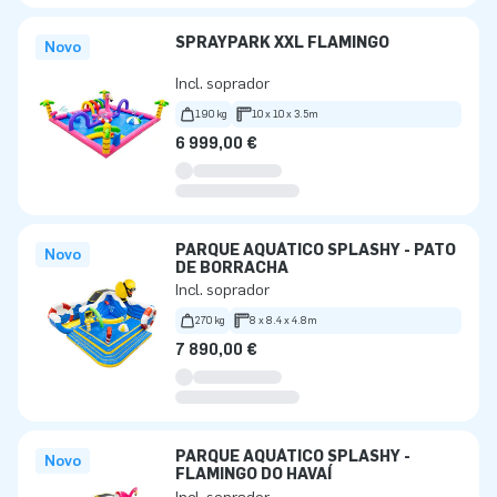
SPRAYPARK XXL FLAMINGO
Novo
Incl. soprador
190 kg
10 x 10 x 3.5m
6 999,00 €
PARQUE AQUÁTICO SPLASHY - PATO
Novo
DE BORRACHA
Incl. soprador
270 kg
8 x 8.4 x 4.8m
7 890,00 €
PARQUE AQUÁTICO SPLASHY -
Novo
FLAMINGO DO HAVAÍ