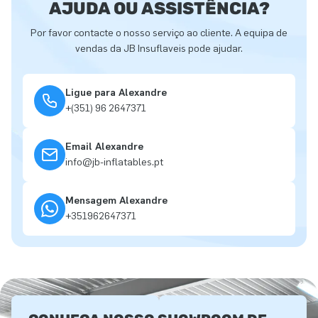
AJUDA OU ASSISTÊNCIA?
Por favor contacte o nosso serviço ao cliente. A equipa de
vendas da JB Insuflaveis pode ajudar.
Ligue para Alexandre
+(351) 96 2647371
Email Alexandre
info@jb-inflatables.pt
Mensagem Alexandre
+351962647371